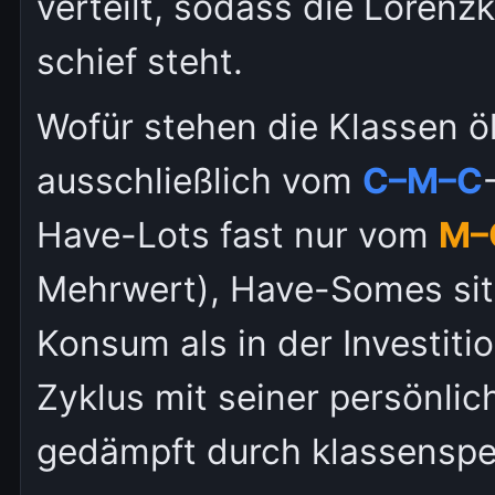
verteilt, sodass die Lorenz
schief steht.
Wofür stehen die Klassen 
ausschließlich vom
C–M–C
Have-Lots fast nur vom
M–
Mehrwert), Have-Somes sit
Konsum als in der Investiti
Zyklus mit seiner persönli
gedämpft durch klassenspe