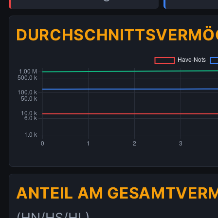
DURCHSCHNITTSVERMÖG
ANTEIL AM GESAMTVE
(HN/HS/HL)