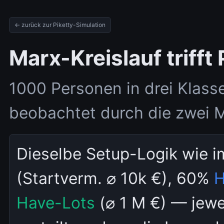
← zurück zur Piketty-Simulation
Marx-Kreislauf trifft
1000 Personen in drei Klass
beobachtet durch die zwei M
Dieselbe Setup-Logik wie 
(Startverm. ⌀ 10k €), 60%
H
Have-Lots
(⌀ 1 M €) — jewe